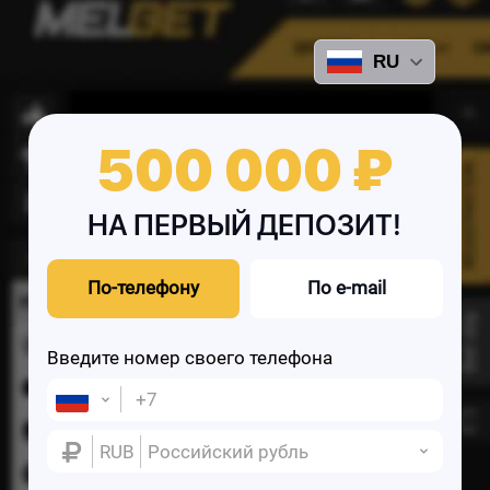
RU
500 000 ₽
НА ПЕРВЫЙ ДЕПОЗИТ!
По-телефону
По e-mail
Введите номер своего телефона
RUB
Российский рубль